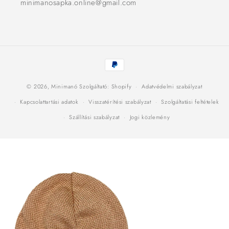
minimanosapka.online@gmail.com
Fizetési
módok
© 2026,
Minimanó
Szolgáltató: Shopify
Adatvédelmi szabályzat
Kapcsolattartási adatok
Visszatérítési szabályzat
Szolgáltatási feltételek
Szállítási szabályzat
Jogi közlemény