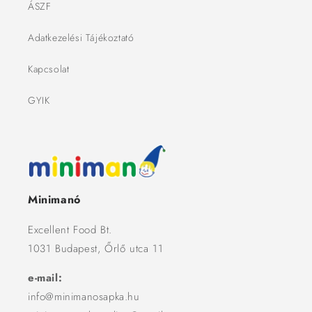
ÁSZF
Adatkezelési Tájékoztató
Kapcsolat
GYIK
Minimanó
Excellent Food Bt.
1031 Budapest, Őrlő utca 11
e-mail:
info@minimanosapka.hu