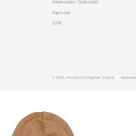
Adatkezelési Tájékoztató
Kapcsolat
GYIK
© 2026,
Minimanó
Szolgáltató: Shopify
Adatvédel