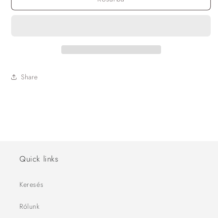
Share
Quick links
Keresés
Rólunk