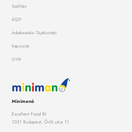
Szállítás
ÁSZF
Adatkezelési Tájékoztató
Kapcsolat
GYIK
Minimanó
Excellent Food Bt.
1031 Budapest, Őrlő utca 11