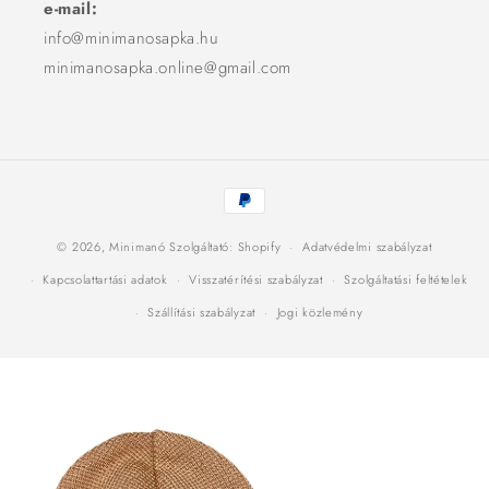
e-mail:
info@minimanosapka.hu
minimanosapka.online@gmail.com
Fizetési
módok
© 2026,
Minimanó
Szolgáltató: Shopify
Adatvédelmi szabályzat
Kapcsolattartási adatok
Visszatérítési szabályzat
Szolgáltatási feltételek
Szállítási szabályzat
Jogi közlemény