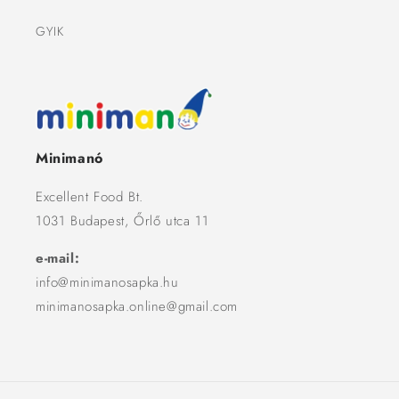
GYIK
Minimanó
Excellent Food Bt.
1031 Budapest, Őrlő utca 11
e-mail:
info@minimanosapka.hu
minimanosapka.online@gmail.com