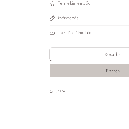
Termékjellemzők
Méretezés
Tisztítási útmutató
Kosárba
Fizetés
Share