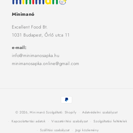
Minimanó
Excellent Food Bt.
1031 Budapest, Őrlő utca 11
e-mail:
info@minimanosapka.hu
minimanosapka.online@gmail.com
Fizetési
módok
© 2026,
Minimanó
Szolgáltató: Shopify
Adatvédelmi szabályzat
Kapcsolattartási adatok
Visszatérítési szabályzat
Szolgáltatási feltételek
Szállítási szabályzat
Jogi közlemény