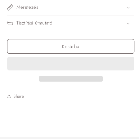
Méretezés
Tisztítási útmutató
Kosárba
Share