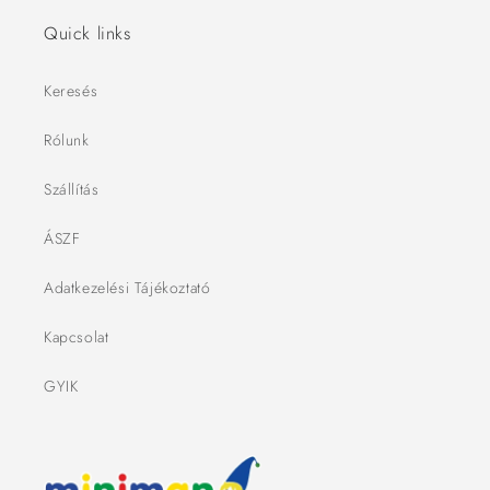
Quick links
Keresés
Rólunk
Szállítás
ÁSZF
Adatkezelési Tájékoztató
Kapcsolat
GYIK