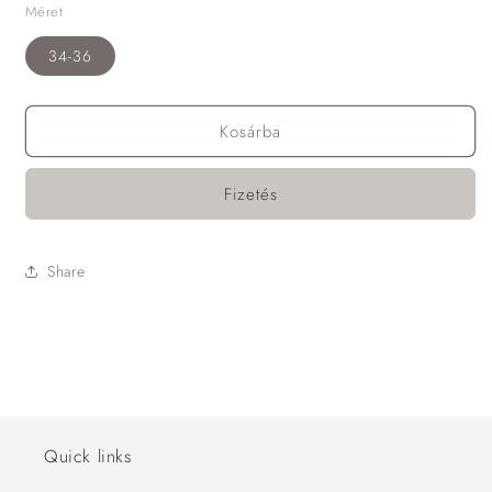
Méret
34-36
Kosárba
Fizetés
Share
Quick links