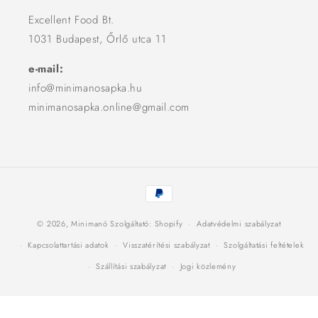
Excellent Food Bt.
1031 Budapest, Őrlő utca 11
e-mail:
info@minimanosapka.hu
minimanosapka.online@gmail.com
Fizetési
módok
© 2026,
Minimanó
Szolgáltató: Shopify
Adatvédelmi szabályzat
Kapcsolattartási adatok
Visszatérítési szabályzat
Szolgáltatási feltételek
Szállítási szabályzat
Jogi közlemény