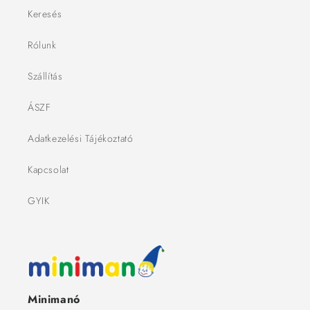
Keresés
Rólunk
Szállítás
ÁSZF
Adatkezelési Tájékoztató
Kapcsolat
GYIK
Minimanó