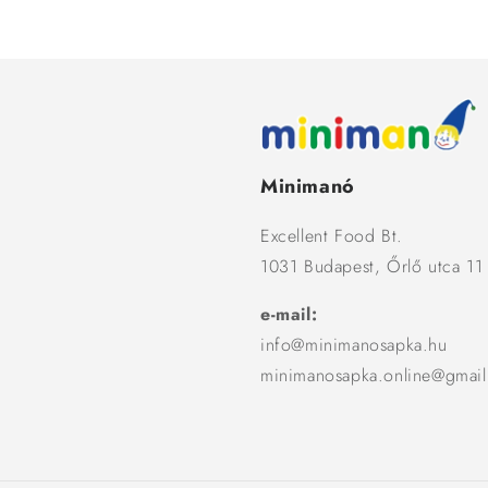
Minimanó
Excellent Food Bt.
1031 Budapest, Őrlő utca 11
e-mail:
info@minimanosapka.hu
minimanosapka.online@gmai