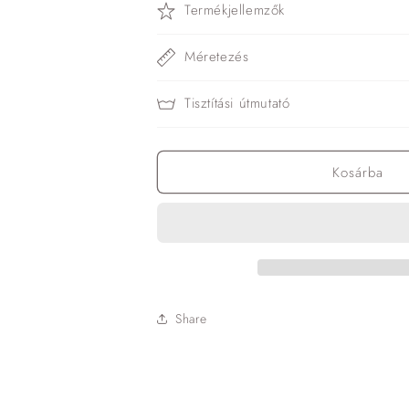
Termékjellemzők
Méretezés
Tisztítási útmutató
Kosárba
Share