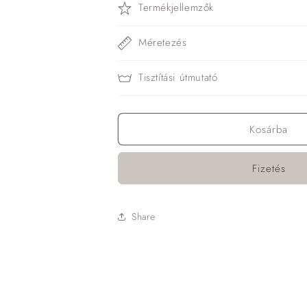
Termékjellemzők
Méretezés
Tisztítási útmutató
Kosárba
Fizetés
Share