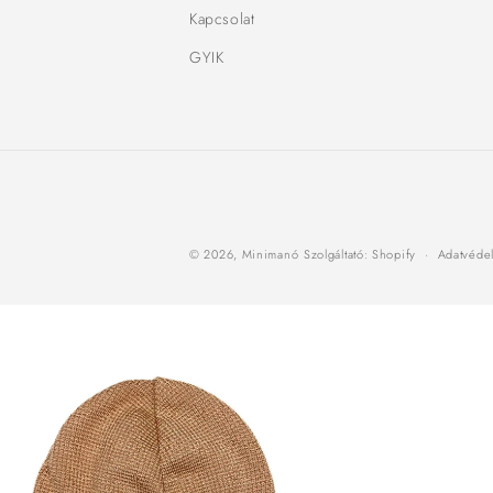
Kapcsolat
GYIK
© 2026,
Minimanó
Szolgáltató: Shopify
Adatvédel