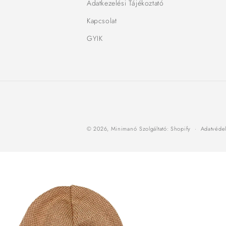
Adatkezelési Tájékoztató
Kapcsolat
GYIK
© 2026,
Minimanó
Szolgáltató: Shopify
Adatvédel