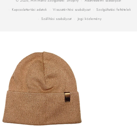
© 2026,
Minimanó
Szolgáltató: Shopify
Adatvédelmi szabályzat
Kapcsolattartási adatok
Visszatérítési szabályzat
Szolgáltatási feltételek
Szállítási szabályzat
Jogi közlemény