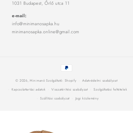
1031 Budapest, Őrlő utca 11
e-mail:
info@minimanosapka.hu
minimanosapka.online@gmail.com
Fizetési
módok
© 2026,
Minimanó
Szolgáltató: Shopify
Adatvédelmi szabályzat
Kapcsolattartási adatok
Visszatérítési szabályzat
Szolgáltatási feltételek
Szállítási szabályzat
Jogi közlemény