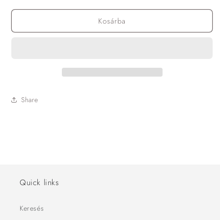
Kosárba
Share
Quick links
Keresés