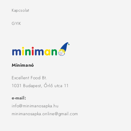
Kapcsolat
GYIK
Minimanó
Excellent Food Bt.
1031 Budapest, Őrlő utca 11
e-mail:
info@minimanosapka.hu
minimanosapka.online@gmail.com