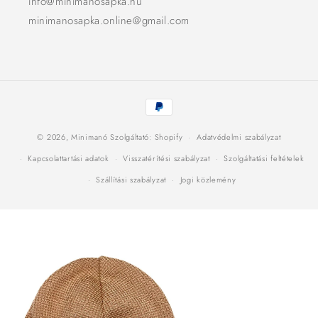
info@minimanosapka.hu
minimanosapka.online@gmail.com
Fizetési
módok
© 2026,
Minimanó
Szolgáltató: Shopify
Adatvédelmi szabályzat
Kapcsolattartási adatok
Visszatérítési szabályzat
Szolgáltatási feltételek
Szállítási szabályzat
Jogi közlemény