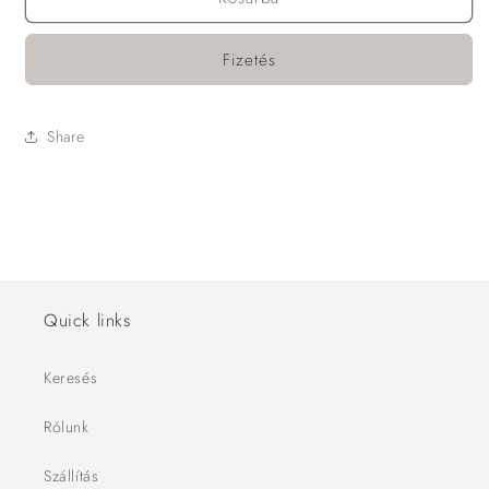
Fizetés
Share
Quick links
Keresés
Rólunk
Szállítás