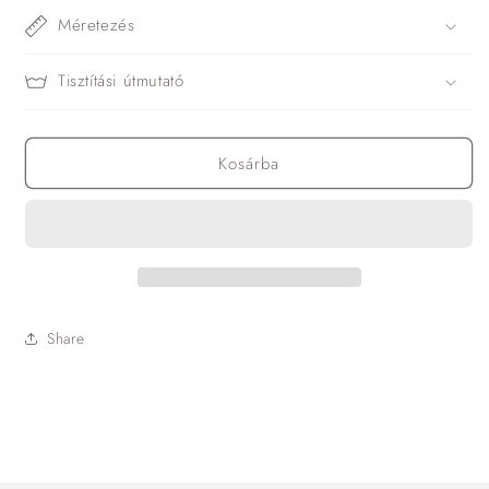
Méretezés
Tisztítási útmutató
Kosárba
Share