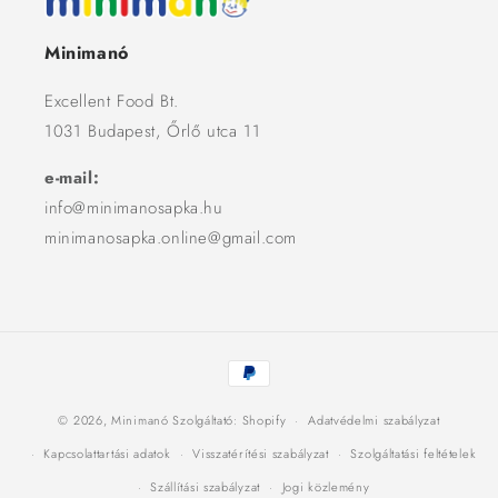
Minimanó
Excellent Food Bt.
1031 Budapest, Őrlő utca 11
e-mail:
info@minimanosapka.hu
minimanosapka.online@gmail.com
Fizetési
módok
© 2026,
Minimanó
Szolgáltató: Shopify
Adatvédelmi szabályzat
Kapcsolattartási adatok
Visszatérítési szabályzat
Szolgáltatási feltételek
Szállítási szabályzat
Jogi közlemény