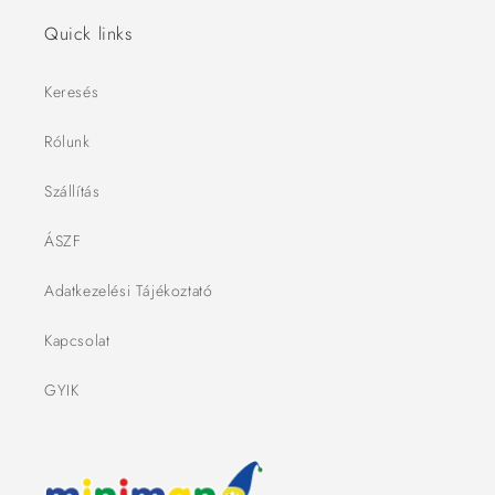
Quick links
Keresés
Rólunk
Szállítás
ÁSZF
Adatkezelési Tájékoztató
Kapcsolat
GYIK