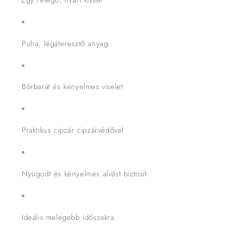
Puha, légáteresztő anyag
Bőrbarát és kényelmes viselet
Praktikus cipzár cipzárvédővel
Nyugodt és kényelmes alvást biztosít
Ideális melegebb időszakra