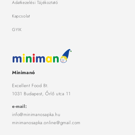
Adatkezelési Tájékoztató
Kapcsolat
GYIK
Minimanó
Excellent Food Bt.
1031 Budapest, Őrlő utca 11
e-mail:
info@minimanosapka.hu
minimanosapka.online@gmail.com