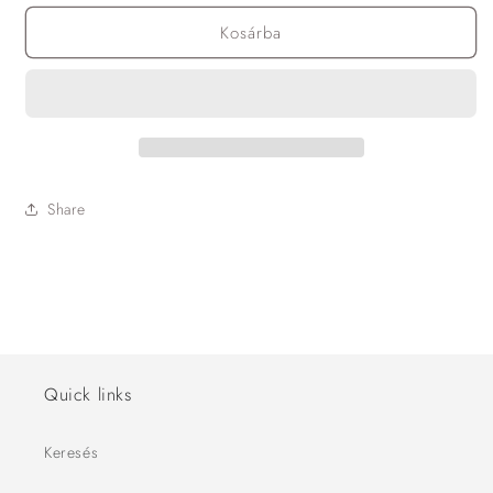
Kosárba
Share
Quick links
Keresés