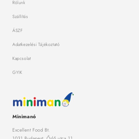
Rólunk
Szállítás
ÁSZF
Adatkezelési Tájékoztató
Kapcsolat
GYIK
Minimanó
Excellent Food Bt.
1031 Budapest, Őrlő utca 11