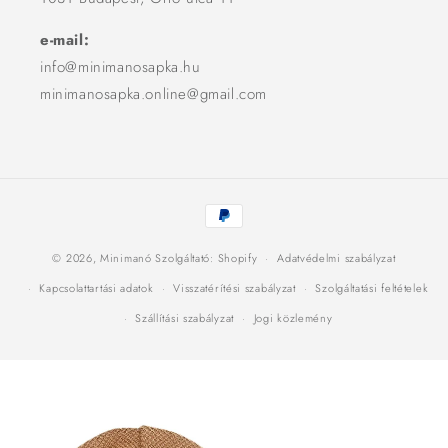
e-mail:
info@minimanosapka.hu
minimanosapka.online@gmail.com
Fizetési
módok
© 2026,
Minimanó
Szolgáltató: Shopify
Adatvédelmi szabályzat
Kapcsolattartási adatok
Visszatérítési szabályzat
Szolgáltatási feltételek
Szállítási szabályzat
Jogi közlemény