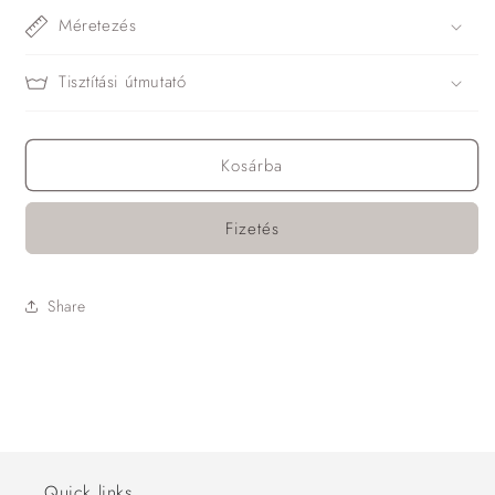
Méretezés
Tisztítási útmutató
Kosárba
Fizetés
Share
Quick links