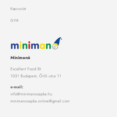
Kapcsolat
GYIK
Minimanó
Excellent Food Bt.
1031 Budapest, Őrlő utca 11
e-mail:
info@minimanosapka.hu
minimanosapka.online@gmail.com