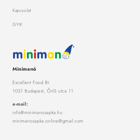
Kapcsolat
GYIK
Minimanó
Excellent Food Bt.
1031 Budapest, Őrlő utca 11
e-mail:
info@minimanosapka.hu
minimanosapka.online@gmail.com