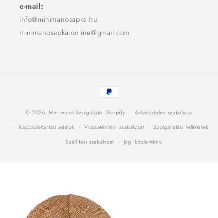
e-mail:
info@minimanosapka.hu
minimanosapka.online@gmail.com
Fizetési
módok
© 2026,
Minimanó
Szolgáltató: Shopify
Adatvédelmi szabályzat
Kapcsolattartási adatok
Visszatérítési szabályzat
Szolgáltatási feltételek
Szállítási szabályzat
Jogi közlemény