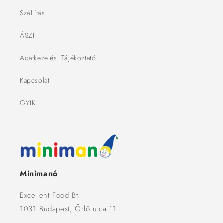
Szállítás
ÁSZF
Adatkezelési Tájékoztató
Kapcsolat
GYIK
Minimanó
Excellent Food Bt.
1031 Budapest, Őrlő utca 11