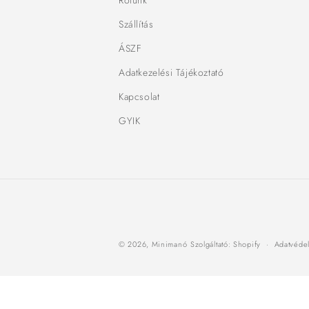
Rólunk
Szállítás
ÁSZF
Adatkezelési Tájékoztató
Kapcsolat
GYIK
© 2026,
Minimanó
Szolgáltató: Shopify
Adatvédel