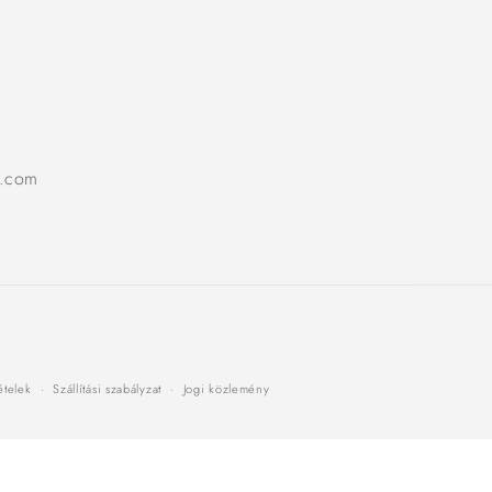
l.com
tételek
Szállítási szabályzat
Jogi közlemény