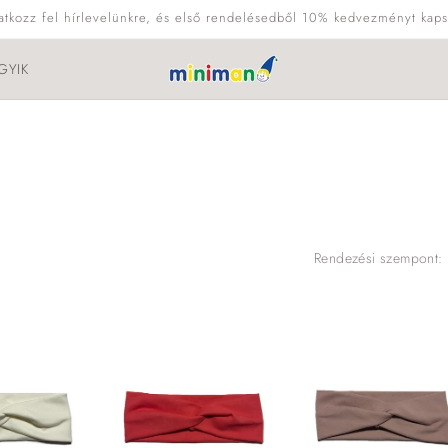
ratkozz fel hírlevelünkre, és első rendelésedből 10% kedvezményt kaps
GYIK
Rendezési szempont: