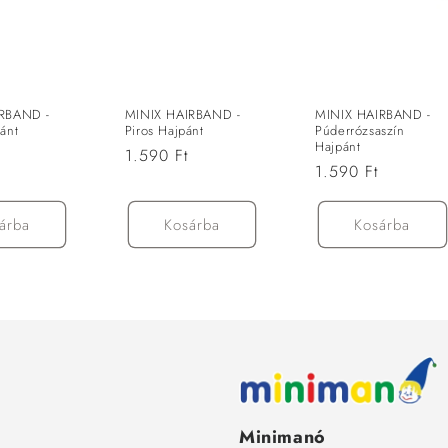
RBAND -
MINIX HAIRBAND -
MINIX HAIRBAND -
ánt
Piros Hajpánt
Púderrózsaszín
Hajpánt
Normál
1.590 Ft
Normál
1.590 Ft
ár
ár
árba
Kosárba
Kosárba
Minimanó