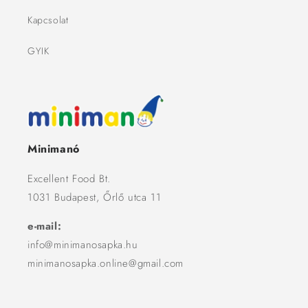
Kapcsolat
GYIK
Minimanó
Excellent Food Bt.
1031 Budapest, Őrlő utca 11
e-mail:
info@minimanosapka.hu
minimanosapka.online@gmail.com