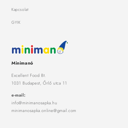
Kapcsolat
GYIK
Minimanó
Excellent Food Bt.
1031 Budapest, Őrlő utca 11
e-mail:
info@minimanosapka.hu
minimanosapka.online@gmail.com