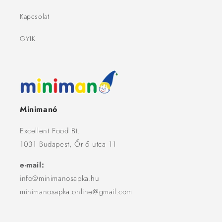
Kapcsolat
GYIK
Minimanó
Excellent Food Bt.
1031 Budapest, Őrlő utca 11
e-mail:
info@minimanosapka.hu
minimanosapka.online@gmail.com