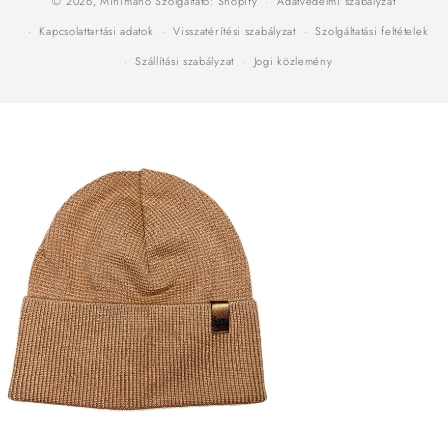
© 2026,
Minimanó
Szolgáltató: Shopify
Adatvédelmi szabályzat
Kapcsolattartási adatok
Visszatérítési szabályzat
Szolgáltatási feltételek
Szállítási szabályzat
Jogi közlemény