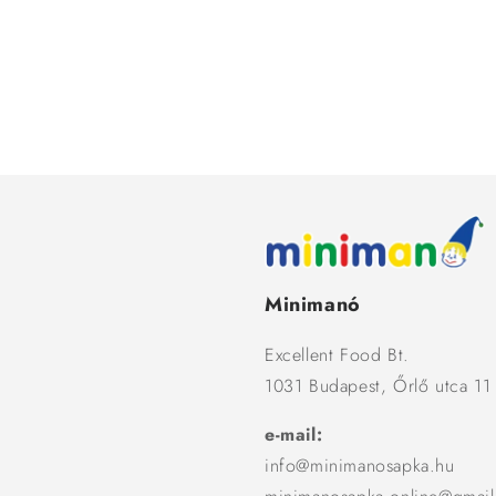
Minimanó
Excellent Food Bt.
1031 Budapest, Őrlő utca 11
e-mail:
info@minimanosapka.hu