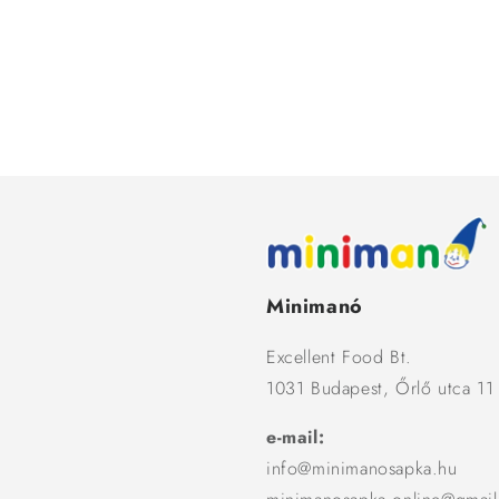
Minimanó
Excellent Food Bt.
1031 Budapest, Őrlő utca 11
e-mail:
info@minimanosapka.hu