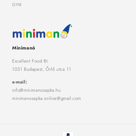
GYIK
Minimanó
Excellent Food Bt.
1031 Budapest, Őrlő utca 11
e-mail:
info@minimanosapka.hu
minimanosapka.online@gmail.com
Fizetési