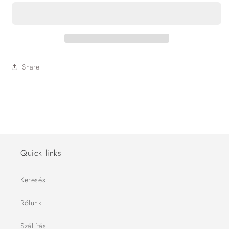
Share
Quick links
Keresés
Rólunk
Szállítás