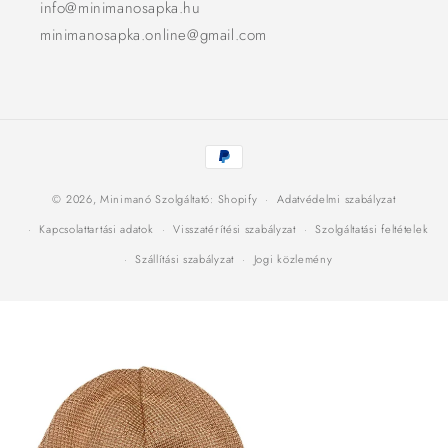
info@minimanosapka.hu
minimanosapka.online@gmail.com
Fizetési
módok
© 2026,
Minimanó
Szolgáltató: Shopify
Adatvédelmi szabályzat
Kapcsolattartási adatok
Visszatérítési szabályzat
Szolgáltatási feltételek
Szállítási szabályzat
Jogi közlemény