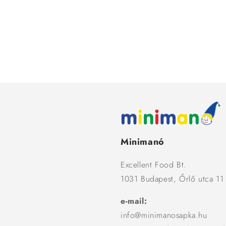
Minimanó
Excellent Food Bt.
1031 Budapest, Őrlő utca 11
e-mail:
info@minimanosapka.hu