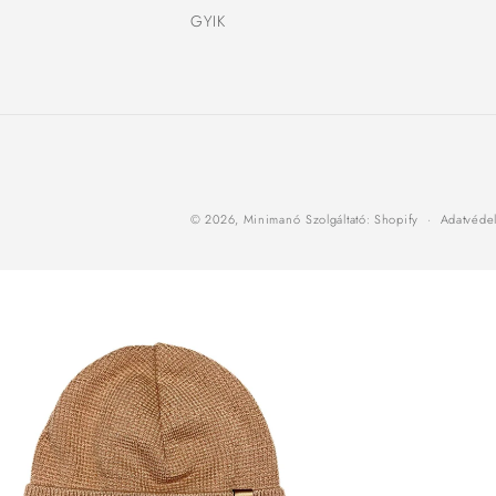
GYIK
© 2026,
Minimanó
Szolgáltató: Shopify
Adatvédel