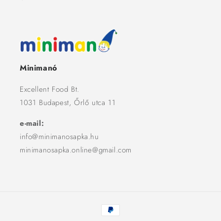
Minimanó
Excellent Food Bt.
1031 Budapest, Őrlő utca 11
e-mail:
info@minimanosapka.hu
minimanosapka.online@gmail.com
Fizetési
módok