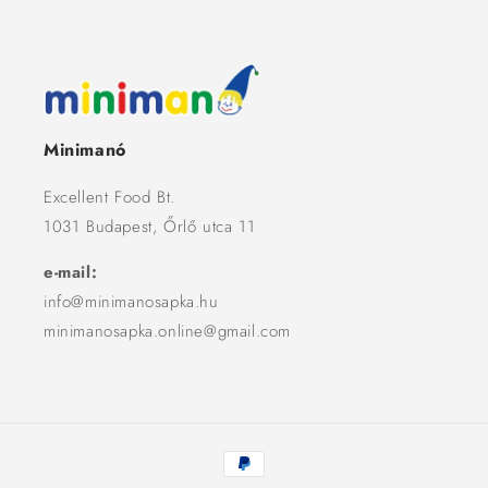
Minimanó
Excellent Food Bt.
1031 Budapest, Őrlő utca 11
e-mail:
info@minimanosapka.hu
minimanosapka.online@gmail.com
Fizetési
módok