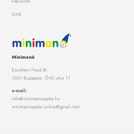
Kapcsolat
GYIK
Minimanó
Excellent Food Bt.
1031 Budapest, Őrlő utca 11
e-mail:
info@minimanosapka.hu
minimanosapka.online@gmail.com