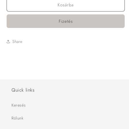
Kosárba
Fizetés
Share
Quick links
Keresés
Rólunk