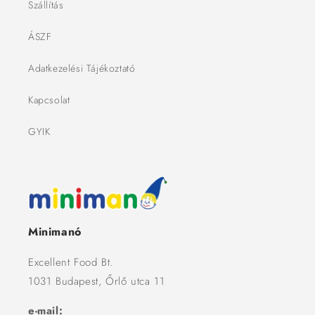
Szállítás
ÁSZF
Adatkezelési Tájékoztató
Kapcsolat
GYIK
Minimanó
Excellent Food Bt.
1031 Budapest, Őrlő utca 11
e-mail: