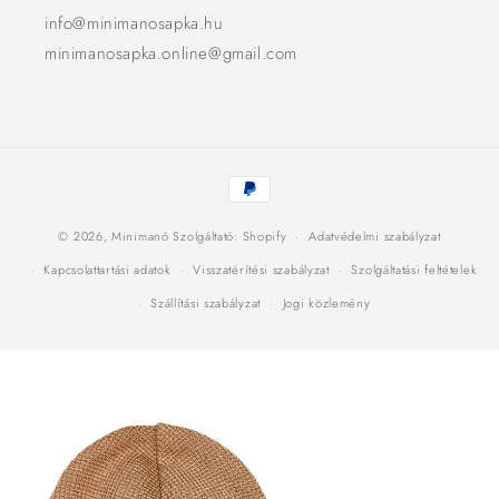
info@minimanosapka.hu
minimanosapka.online@gmail.com
Fizetési
módok
© 2026,
Minimanó
Szolgáltató: Shopify
Adatvédelmi szabályzat
Kapcsolattartási adatok
Visszatérítési szabályzat
Szolgáltatási feltételek
Szállítási szabályzat
Jogi közlemény