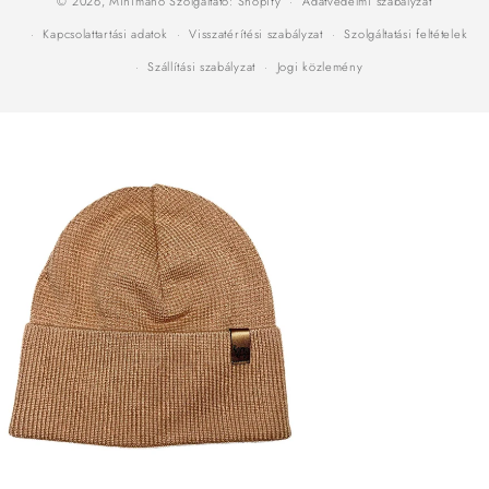
© 2026,
Minimanó
Szolgáltató: Shopify
Adatvédelmi szabályzat
Kapcsolattartási adatok
Visszatérítési szabályzat
Szolgáltatási feltételek
Szállítási szabályzat
Jogi közlemény