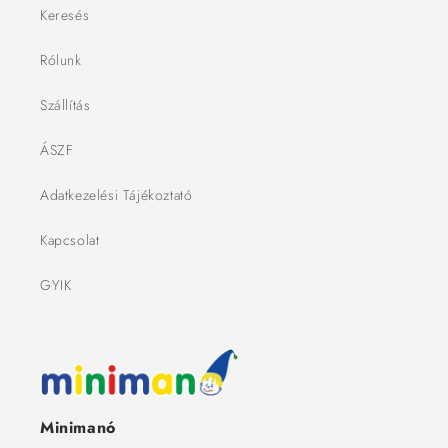
Keresés
Rólunk
Szállítás
ÁSZF
Adatkezelési Tájékoztató
Kapcsolat
GYIK
Minimanó