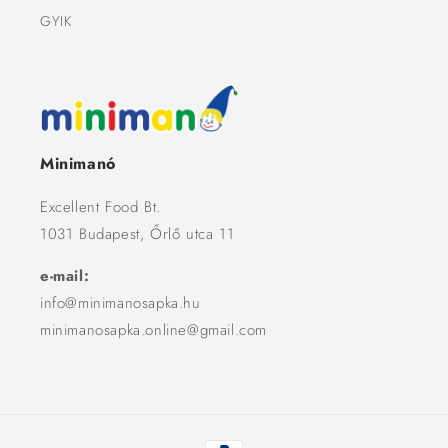
GYIK
Minimanó
Excellent Food Bt.
1031 Budapest, Őrlő utca 11
e-mail:
info@minimanosapka.hu
minimanosapka.online@gmail.com
Fizetési