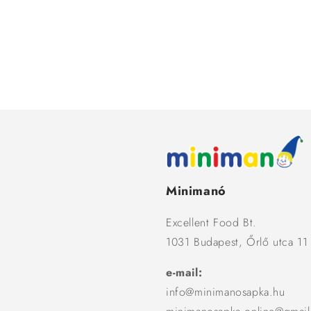
Minimanó
Excellent Food Bt.
1031 Budapest, Őrlő utca 11
e-mail:
info@minimanosapka.hu