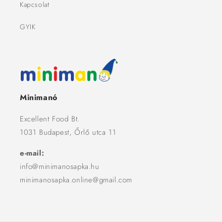
Kapcsolat
GYIK
Minimanó
Excellent Food Bt.
1031 Budapest, Őrlő utca 11
e-mail:
info@minimanosapka.hu
minimanosapka.online@gmail.com