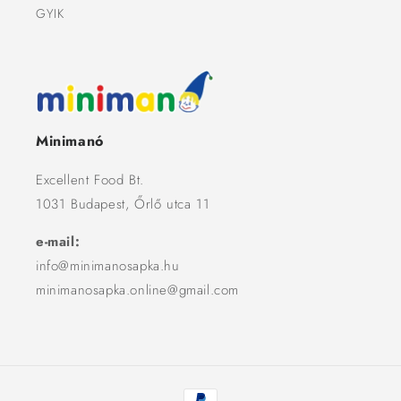
GYIK
Minimanó
Excellent Food Bt.
1031 Budapest, Őrlő utca 11
e-mail:
info@minimanosapka.hu
minimanosapka.online@gmail.com
Fizetési