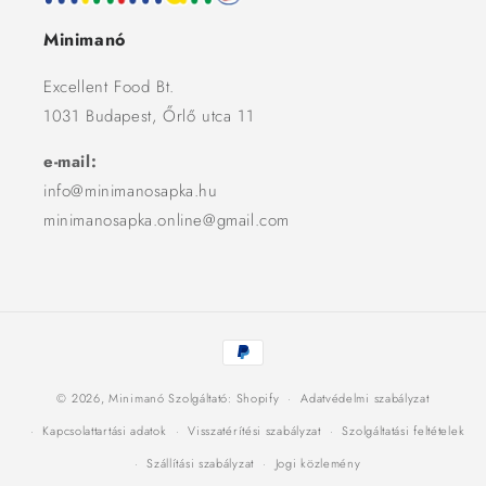
Minimanó
Excellent Food Bt.
1031 Budapest, Őrlő utca 11
e-mail:
info@minimanosapka.hu
minimanosapka.online@gmail.com
Fizetési
módok
© 2026,
Minimanó
Szolgáltató: Shopify
Adatvédelmi szabályzat
Kapcsolattartási adatok
Visszatérítési szabályzat
Szolgáltatási feltételek
Szállítási szabályzat
Jogi közlemény