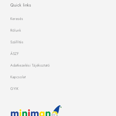
Quick links
Keresés
Rólunk
Szállítás
ÁSZF
Adatkezelési Tájékoztató
Kapcsolat
GYIK