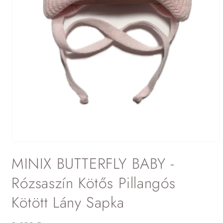
1.
médiafájl
MINIX BUTTERFLY BABY -
megnyitása
a
modális
Rózsaszín Kötős Pillangós
párbeszédpanelen
Kötött Lány Sapka