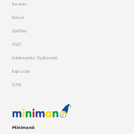
Keresés
Rólunk
Szállítás
ÁSZF
Adatkezelési Tájékoztató
Kapcsolat
GYIK
Minimanó