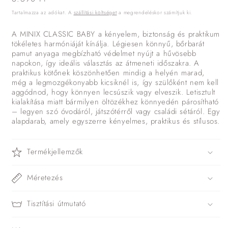
ár
Tartalmazza az adókat. A
szállítási költséget
a megrendeléskor számítjuk ki.
A MINIX CLASSIC BABY a kényelem, biztonság és praktikum
tökéletes harmóniáját kínálja. Légiesen könnyű, bőrbarát
pamut anyaga megbízható védelmet nyújt a hűvösebb
napokon, így ideális választás az átmeneti időszakra. A
praktikus kötőnek köszönhetően mindig a helyén marad,
még a legmozgékonyabb kicsiknél is, így szülőként nem kell
aggódnod, hogy könnyen lecsúszik vagy elveszik. Letisztult
kialakítása miatt bármilyen öltözékhez könnyedén párosítható
– legyen szó óvodáról, játszótérről vagy családi sétáról. Egy
alapdarab, amely egyszerre kényelmes, praktikus és stílusos.
Termékjellemzők
Méretezés
Tisztítási útmutató