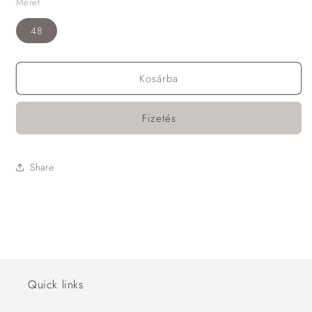
Méret
48
Kosárba
Fizetés
Share
Quick links