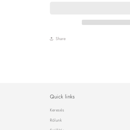
Share
Quick links
Keresés
Rólunk