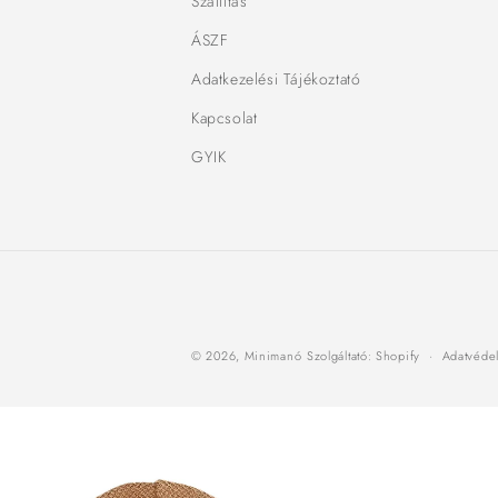
Szállítás
ÁSZF
Adatkezelési Tájékoztató
Kapcsolat
GYIK
© 2026,
Minimanó
Szolgáltató: Shopify
Adatvédel