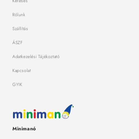
Keresés
Rólunk
Szállítás
ÁSZF
Adatkezelési Tájékoztató
Kapcsolat
GYIK
Minimanó