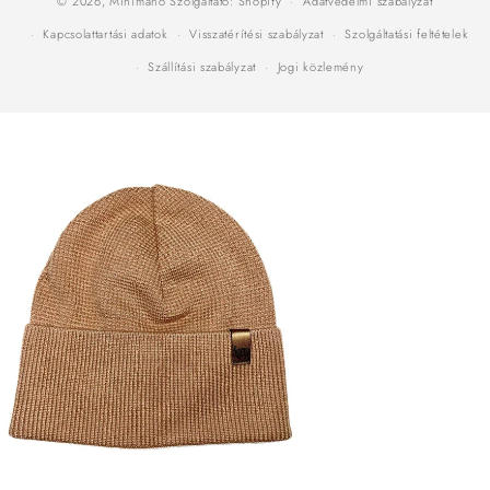
© 2026,
Minimanó
Szolgáltató: Shopify
Adatvédelmi szabályzat
Kapcsolattartási adatok
Visszatérítési szabályzat
Szolgáltatási feltételek
Szállítási szabályzat
Jogi közlemény