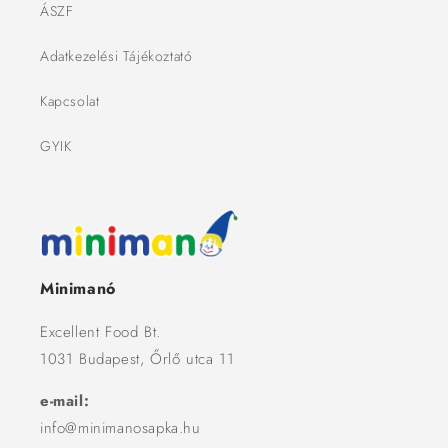
ÁSZF
Adatkezelési Tájékoztató
Kapcsolat
GYIK
Minimanó
Excellent Food Bt.
1031 Budapest, Őrlő utca 11
e-mail:
info@minimanosapka.hu