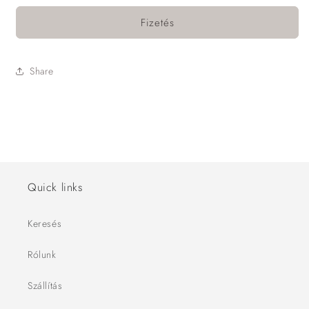
Fizetés
Share
Quick links
Keresés
Rólunk
Szállítás