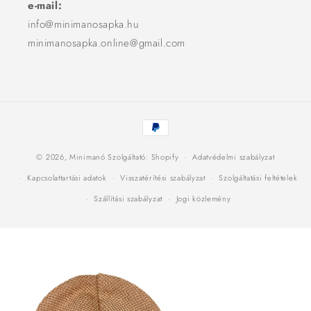
e-mail:
info@minimanosapka.hu
minimanosapka.online@gmail.com
Fizetési
módok
© 2026,
Minimanó
Szolgáltató: Shopify
Adatvédelmi szabályzat
Kapcsolattartási adatok
Visszatérítési szabályzat
Szolgáltatási feltételek
Szállítási szabályzat
Jogi közlemény