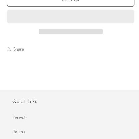
Share
Quick links
Keresés
Rólunk