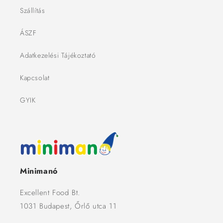
Szállítás
ÁSZF
Adatkezelési Tájékoztató
Kapcsolat
GYIK
Minimanó
Excellent Food Bt.
1031 Budapest, Őrlő utca 11