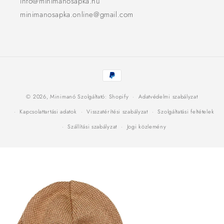
info@minimanosapka.hu
minimanosapka.online@gmail.com
Fizetési
módok
© 2026,
Minimanó
Szolgáltató: Shopify
Adatvédelmi szabályzat
Kapcsolattartási adatok
Visszatérítési szabályzat
Szolgáltatási feltételek
Szállítási szabályzat
Jogi közlemény